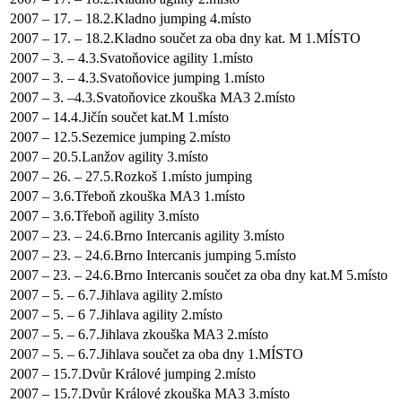
2007 – 17. – 18.2.Kladno jumping 4.místo
2007 – 17. – 18.2.Kladno součet za oba dny kat. M 1.MÍSTO
2007 – 3. – 4.3.Svatoňovice agility 1.místo
2007 – 3. – 4.3.Svatoňovice jumping 1.místo
2007 – 3. –4.3.Svatoňovice zkouška MA3 2.místo
2007 – 14.4.Jičín součet kat.M 1.místo
2007 – 12.5.Sezemice jumping 2.místo
2007 – 20.5.Lanžov agility 3.místo
2007 – 26. – 27.5.Rozkoš 1.místo jumping
2007 – 3.6.Třeboň zkouška MA3 1.místo
2007 – 3.6.Třeboň agility 3.místo
2007 – 23. – 24.6.Brno Intercanis agility 3.místo
2007 – 23. – 24.6.Brno Intercanis jumping 5.místo
2007 – 23. – 24.6.Brno Intercanis součet za oba dny kat.M 5.místo
2007 – 5. – 6.7.Jihlava agility 2.místo
2007 – 5. – 6 7.Jihlava agility 2.místo
2007 – 5. – 6.7.Jihlava zkouška MA3 2.místo
2007 – 5. – 6.7.Jihlava součet za oba dny 1.MÍSTO
2007 – 15.7.Dvůr Králové jumping 2.místo
2007 – 15.7.Dvůr Králové zkouška MA3 3.místo