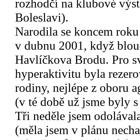
rozhodčí na klubové výst
Boleslavi).
Narodila se koncem roku 
v dubnu 2001, když bloud
Havlíčkova Brodu. Pro 
hyperaktivitu byla rezer
rodiny, nejlépe z oboru a
(v té době už jsme byly 
Tři neděle jsem odolávala
(měla jsem v plánu nechat