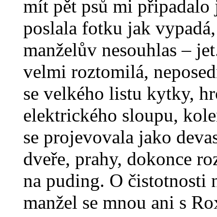
mít pět psů mi připadalo 
poslala fotku jak vypadá,
manželův nesouhlas – jet
velmi roztomilá, neposed
se velkého listu kytky, h
elektrického sloupu, kol
se projevovala jako devast
dveře, prahy, dokonce ro
na puding. O čistotnosti 
manžel se mnou ani s Ro