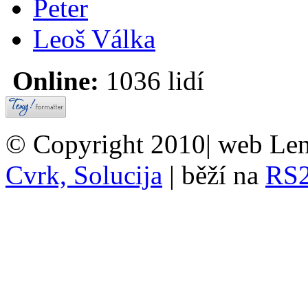
Peter
Leoš Válka
Online:
1036 lidí
© Copyright 2010| web Len
Cvrk, Solucija
| běží na
RS