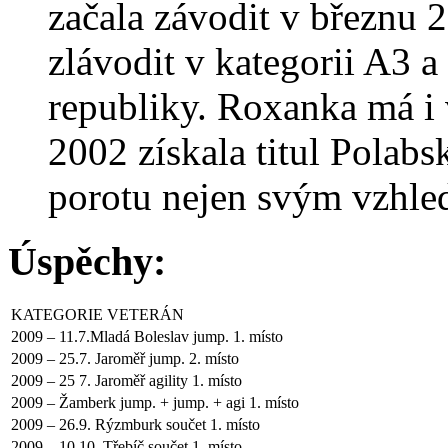
začala závodit v březnu 2
zlávodit v kategorii A3 a
republiky. Roxanka má i 
2002 získala titul Polabs
porotu nejen svým vzhled
Úspěchy:
KATEGORIE VETERÁN
2009 – 11.7.Mladá Boleslav jump. 1. místo
2009 – 25.7. Jaroměř jump. 2. místo
2009 – 25 7. Jaroměř agility 1. místo
2009 – Žamberk jump. + jump. + agi 1. místo
2009 – 26.9. Rýzmburk součet 1. místo
2009 – 10.10. Třebíč součet 1. místo