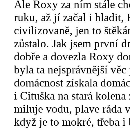
Ale Roxy za ním stále ch
ruku, až jí začal i hladit
civilizovaně, jen to štěká
zůstalo. Jak jsem první d
dobře a dovezla Roxy dom
byla ta nejsprávnější věc
domácnost získala domác
i Cituška na stará kolen
miluje vodu, plave ráda v
když je to mokré, třeba i