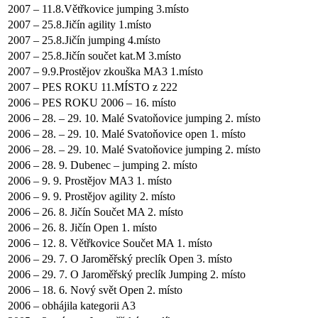
2007 – 11.8.Větřkovice jumping 3.místo
2007 – 25.8.Jičín agility 1.místo
2007 – 25.8.Jičín jumping 4.místo
2007 – 25.8.Jičín součet kat.M 3.místo
2007 – 9.9.Prostějov zkouška MA3 1.místo
2007 – PES ROKU 11.MÍSTO z 222
2006 – PES ROKU 2006 – 16. místo
2006 – 28. – 29. 10. Malé Svatoňovice jumping 2. místo
2006 – 28. – 29. 10. Malé Svatoňovice open 1. místo
2006 – 28. – 29. 10. Malé Svatoňovice jumping 2. místo
2006 – 28. 9. Dubenec – jumping 2. místo
2006 – 9. 9. Prostějov MA3 1. místo
2006 – 9. 9. Prostějov agility 2. místo
2006 – 26. 8. Jičín Součet MA 2. místo
2006 – 26. 8. Jičín Open 1. místo
2006 – 12. 8. Větřkovice Součet MA 1. místo
2006 – 29. 7. O Jaroměřský preclík Open 3. místo
2006 – 29. 7. O Jaroměřský preclík Jumping 2. místo
2006 – 18. 6. Nový svět Open 2. místo
2006 – obhájila kategorii A3