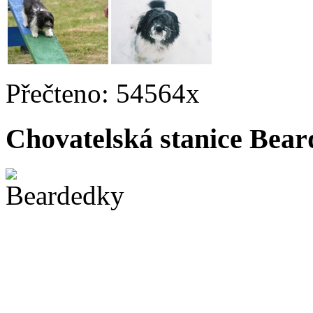
Přečteno: 54564x
Chovatelská stanice Beard