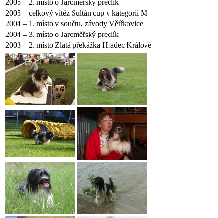
2005 – 2. místo o Jaroměřský preclík
2005 – celkový vítěz Sultán cup v kategorii M
2004 – 1. místo v součtu, závody Větřkovice
2004 – 3. místo o Jaroměřský preclík
2003 – 2. místo Zlatá překážka Hradec Králové