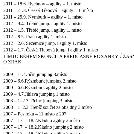
2011 – 18.6. Rychnov – agility – 1. místo
2011 – 21.8. Česká Třebová – agility – 1. místo
2011 – 25.9. Nymburk – agility – 1. místo
2012 – 9.4. Třebíč jump. i agility 1. místo
2012 – 1.5. Třebíč jump. i agility 1. místo
2012 – 8.5. Praha agility 1. místo
2012 – 2.6. Sezemice jump. i agility 1. místo
2012 – 1.7. Česká Třebová jump. i agility 1. místo
TÍMTO BĚHEM SKONČILA PŘEDČASNĚ ROXANKY ÚŽASNÁ 
O ZRAK
2009 – 11.4.Jičín jumping 3.místo
2009 – 6.6.Rýzmburk jumping 2.místo
2009 – 6.6.Rýzmburk agility 2.místo
2009 – 4.7.Jihlava jumping 1.místo
2008 – 1–2.3.Třebíč jumping 3.místo
2008 – 1–2.3.Třebíč součet za oba dny 3.místo
2007 – Pes roku – 11.místo z 207
2007 – 17. – 18.2.Kladno agility 2.místo
2007 – 17. – 18.2.Kladno jumping 2.místo
2007 – 17. – 18.2.Kladno agility 2.místo