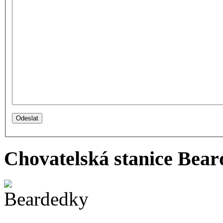
Chovatelská stanice Beard