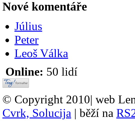
Nové komentáře
Július
Peter
Leoš Válka
Online:
50 lidí
© Copyright 2010| web Len
Cvrk, Solucija
| běží na
RS