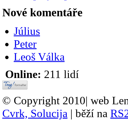
Nové komentáře
Július
Peter
Leoš Válka
Online:
211 lidí
© Copyright 2010| web Len
Cvrk, Solucija
| běží na
RS