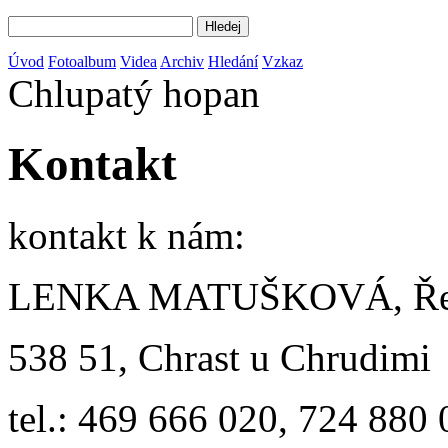
Úvod
Fotoalbum
Videa
Archiv
Hledání
Vzkaz
Chlupatý hopan
Kontakt
kontakt k nám:
LENKA MATUŠKOVÁ, Řes
538 51, Chrast u Chrudimi
tel.: 469 666 020, 724 880