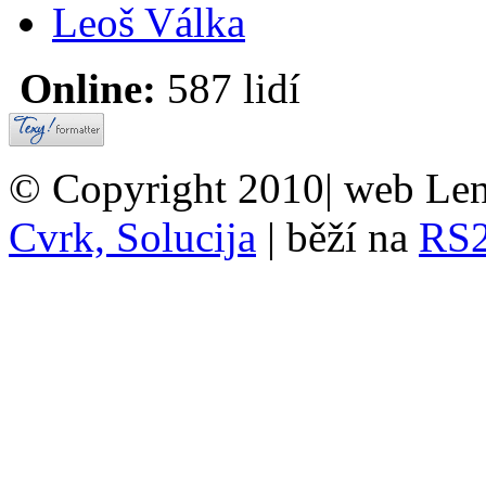
Leoš Válka
Online:
587 lidí
© Copyright 2010| web Len
Cvrk, Solucija
| běží na
RS