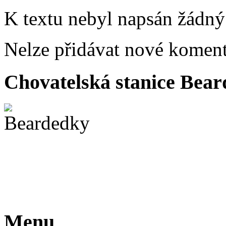
K textu nebyl napsán žádný
Nelze přidávat nové koment
Chovatelská stanice Beard
Menu