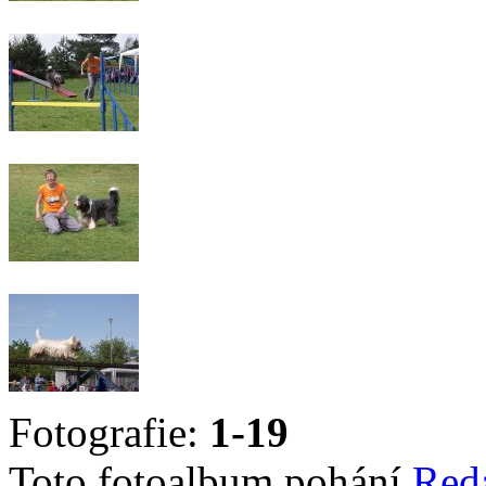
Fotografie:
1-19
Toto fotoalbum pohání
Red