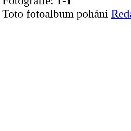
Fotografie:
1-1
Toto fotoalbum pohání
Red