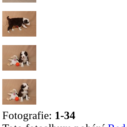
Fotografie:
1-34