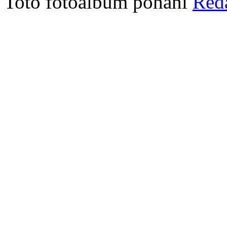
Toto fotoalbum pohání
Red