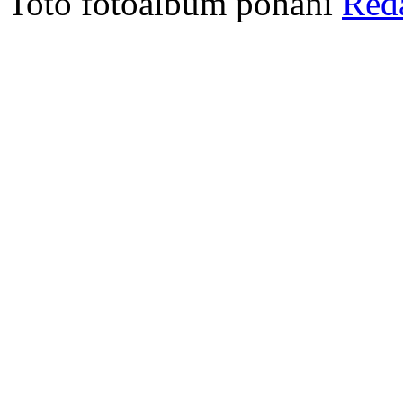
Toto fotoalbum pohání
Red