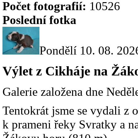
Počet fotografií:
10526
Poslední fotka
Pondělí 10. 08. 202
Výlet z Cikháje na Žák
Galerie založena dne Neděle
Tentokrát jsme se vydali z 
k prameni řeky Svratky a na